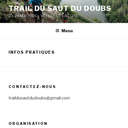
TRAIL DU SAUT DU DOUBS
23-24 Mai 2026 – VILLERS-LE-LAC (25)
Menu
INFOS PRATIQUES
CONTACTEZ-NOUS
traildusautdudoubs@gmail.com
ORGANISATION